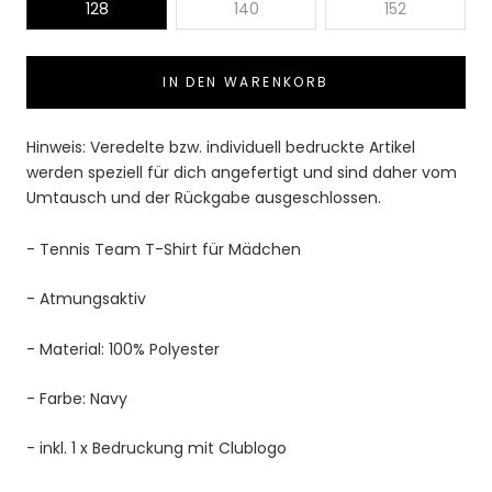
128
140
152
IN DEN WARENKORB
Hinweis: Veredelte bzw. individuell bedruckte Artikel
werden speziell für dich angefertigt und sind daher vom
Umtausch und der Rückgabe ausgeschlossen.
- Tennis
Team T-Shirt für Mädchen
- Atmungsaktiv
- Material: 100% Polyester
- Farbe: Navy
- inkl. 1 x Bedruckung mit Clublogo