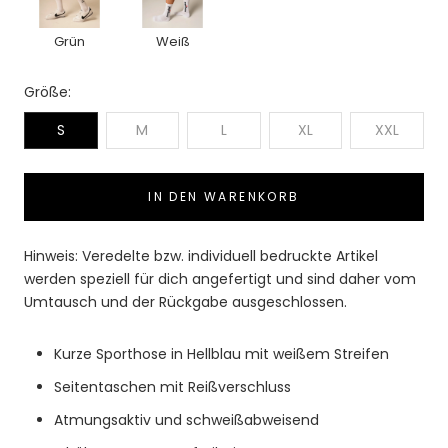
Grün
Weiß
Größe:
S
M
L
XL
XXL
IN DEN WARENKORB
Hinweis: Veredelte bzw. individuell bedruckte Artikel
werden speziell für dich angefertigt und sind daher vom
Umtausch und der Rückgabe ausgeschlossen.
Kurze Sporthose in Hellblau mit weißem Streifen
Seitentaschen mit Reißverschluss
Atmungsaktiv und schweißabweisend