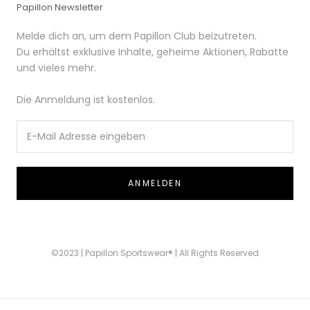
Papillon Newsletter
Melde dich an, um dem Papillon Club beizutreten.
Du erhältst exklusive Inhalte, geheime Aktionen, Rabatte
und vieles mehr.
Die Anmeldung ist kostenlos.
ANMELDEN
©2023 | Papillon Sportswear® | All Rights Reserved